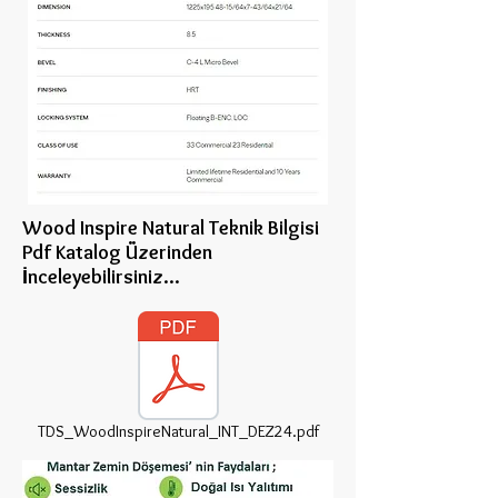
Wood Inspire Natural Teknik Bilgisi
Pdf Katalog Üzerinden
İnceleye
bilirsiniz...
TDS_WoodInspireNatural_INT_DEZ24.pdf