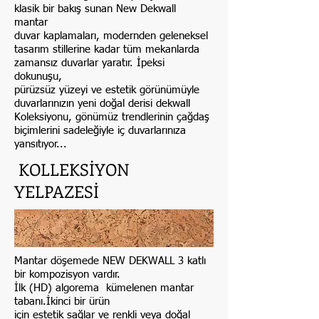
klasik bir bakış sunan New Dekwall
mantar
duvar kaplamaları, modernden geleneksel
tasarım stillerine kadar tüm mekanlarda
zamansız duvarlar yaratır. İpeksi
dokunuşu,
pürüzsüz yüzeyi ve estetik görünümüyle
duvarlarınızın yeni doğal derisi dekwall
Koleksiyonu, gönümüz trendlerinin çağdaş
biçimlerini sadeleğiyle iç duvarlarınıza
yansıtıyor...
KOLLEKSİYON
YELPAZESİ
Mantar döşemede NEW DEKWALL 3 katlı
bir kompozisyon vardır.
İlk (HD) algorema kümelenen mantar
tabanı.İkinci bir ürün
için estetik sağlar ve renkli veya doğal