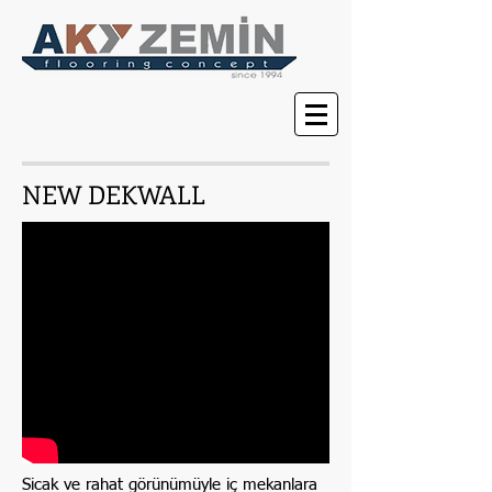
NEW DEKWALL
Sicak ve rahat görünümüyle iç mekanlara