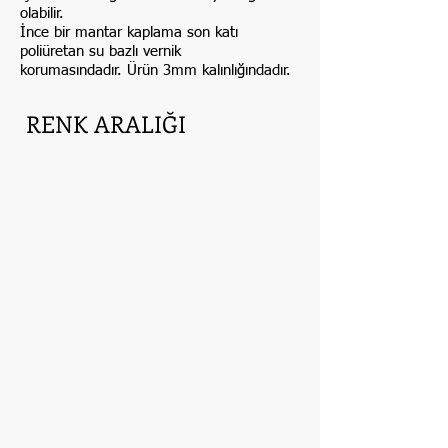
olabilir.
İnce bir mantar kaplama son katı
poliüretan su bazlı vernik
korumasındadır. Ürün 3mm kalınlığındadır.
RENK ARALIĞI