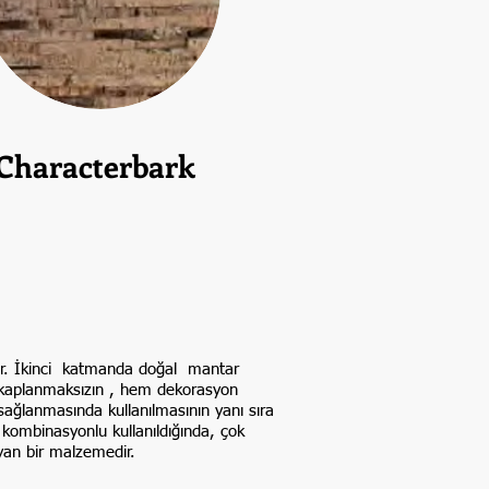
Characterbark
lır. İkinci katmanda doğal mantar
a kaplanmaksızın , hem dekorasyon
 sağlanmasında kullanılmasının yanı sıra
e kombinasyonlu kullanıldığında, çok
yan bir malzemedir.