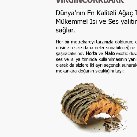
Dünya'nın En Kaliteli Ağaç
Mükemmel Isı ve Ses yalıtı
sağlar.
Her bir metrekareyi tarzınızla doldurun; e
ofisinizin size daha neler sunabileceğine
şaşıracaksınız.
Horta
ve
Mato
exotic duv
ses ve ısı yalıtımında kullanılmasının yanı
olarak da sizlere iki ayrı seçenek sunarak
mekanlara doğanın sıcaklığını taşır.