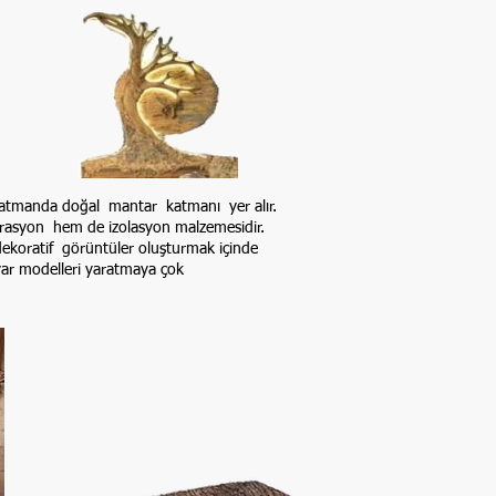
 katmanda doğal mantar katmanı yer alır.
orasyon hem de izolasyon malzemesidir.
a dekoratif görüntüler oluşturmak içinde
duvar modelleri yaratmaya çok