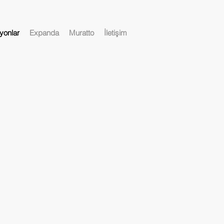
yonlar
Expanda
Muratto
İletişim