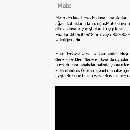
Mato
Mato deckwall exotic duvar mantarları
ağacı kabuklarından oluşur.Mato duvar m
direk duvara yapıştırılarak uygulanır.
Ebatları:600x300x18mm veya 300x3
kalınlığındadır.
Mato deckwall serisi iki katmandan oluşu
Genel özellikleri Sadece duvarda uygulam
Direk duvara tabakalar halinde yapıştırılar
kullanılabilinir. Özellikle genel mahaller 
uygundur.Yine bütün Wicanders ürünlerind