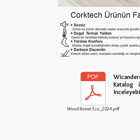
Wicander
Katalog 
inceleye
bi
Wood Resist Eco_2024.pdf