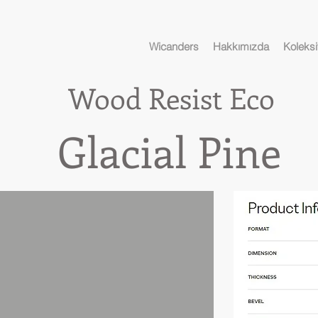
Wicanders
Hakkımızda
Koleksi
Wood
Re
sist
Eco
ial Pine