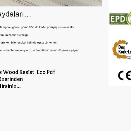
s Wood Resist Eco Pdf
üzerinden
lirsiniz...