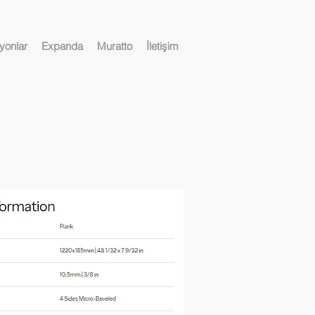
yonlar
Expanda
Muratto
İletişim