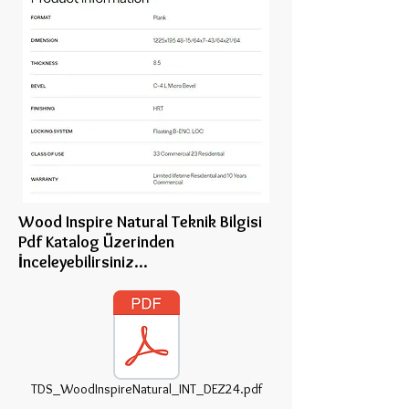
Wood Inspire Natural Teknik Bilgisi
Pdf Katalog Üzerinden
İnceleye
bilirsiniz...
TDS_WoodInspireNatural_INT_DEZ24.pdf