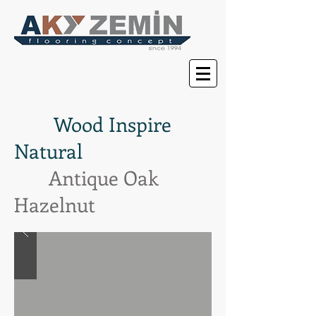
Wood Inspire
Natural
Antique Oak
Hazelnut