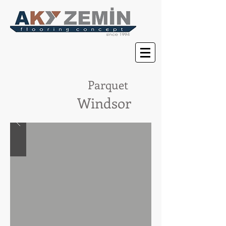
Parquet
Windsor