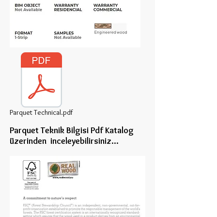
Parquet Technical.pdf
Parquet Teknik Bilgisi Pdf Katalog
üzerinden inceleye
bilirsiniz...