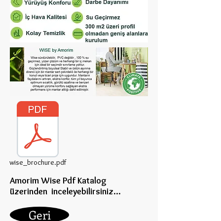
wise_brochure.pdf
Amorim Wise Pdf Katalog
üzerinden inceleye
bilirsiniz...
Geri