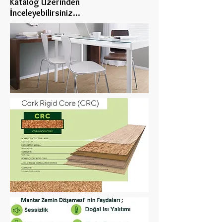
Katalog Üzerinden
İnceleye
bilirsiniz...