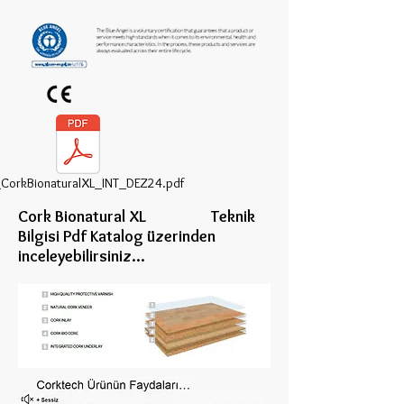
CorkBionaturalXL_INT_DEZ24.pdf
Cork Bionatural XL Teknik
Bilgisi Pdf Katalog üzerinden
inceleye
bilirsiniz...