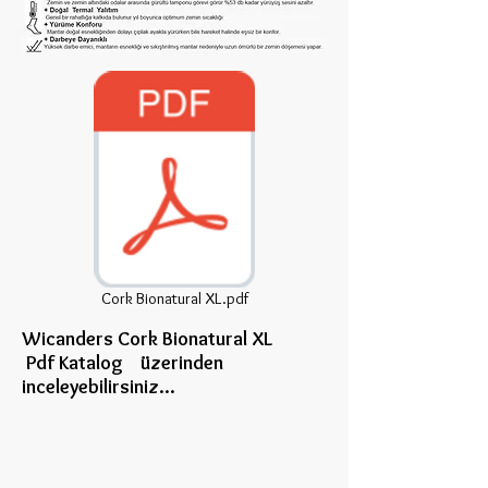
Cork Bionatural XL.pdf
Wicanders Cork Bionatural XL
Pdf Katalog üzerinden
inceleye
bilirsiniz...