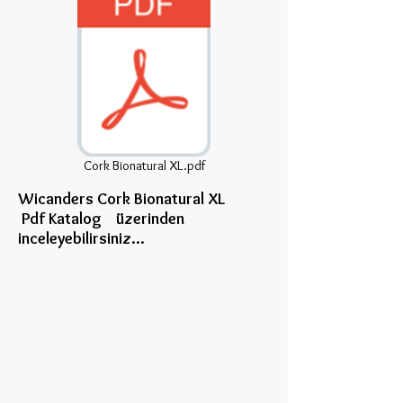
Cork Bionatural XL.pdf
Wicanders Cork Bionatural XL
Pdf Katalog üzerinden
inceleye
bilirsiniz...