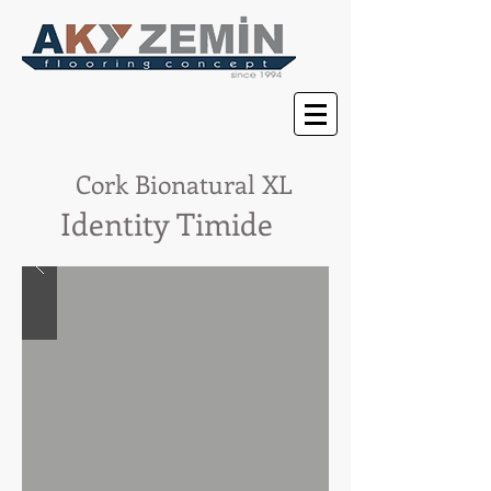
Cor
k Bionatural XL
Identity Timide