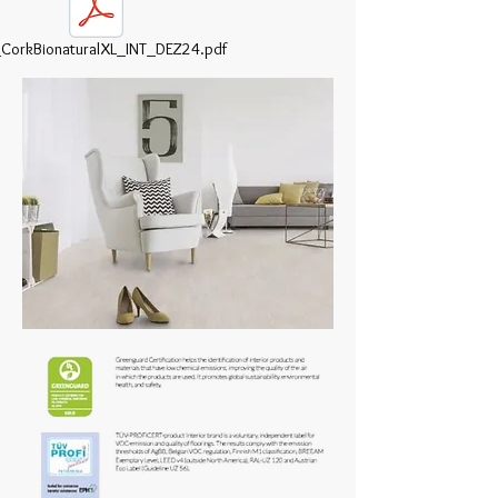
CorkBionaturalXL_INT_DEZ24.pdf