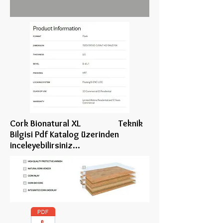
Cork Bionatural XL Teknik
Bilgisi Pdf Katalog üzerinden
inceleye
bilirsiniz...