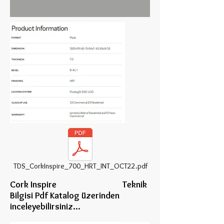
TDS_CorkInspire_700_HRT_INT_OCT22.pdf
Cork Inspire Teknik
Bilgisi Pdf Katalog üzerinden
inceleye
bilirsiniz...