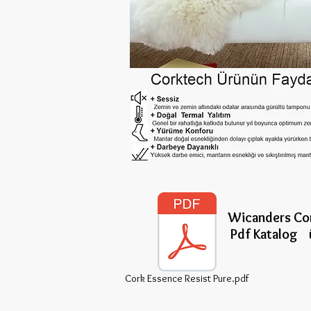
Wicanders Cor
Pdf Katalog 
Cork Essence Resist Pure.pdf