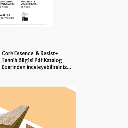
Cork Essence & Resist+
Teknik Bilgisi Pdf Katalog
üzerinden inceleye
bilirsiniz...