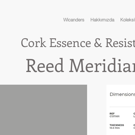
Wicanders
Hakkımızda
Koleksi
Cork Essence & Resis
Reed Meridia