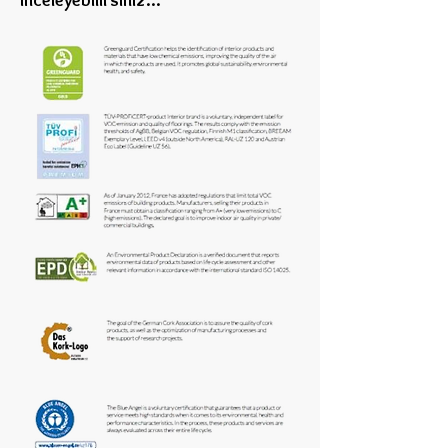
inceleye
bilirsiniz...