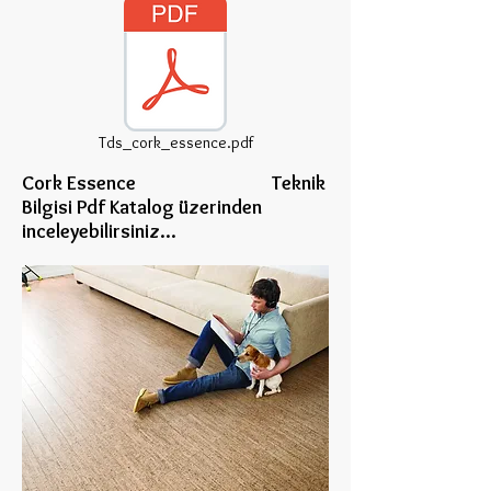
Tds_cork_essence.pdf
Cork Essence Teknik
Bilgisi Pdf Katalog üzerinden
inceleye
bilirsiniz...