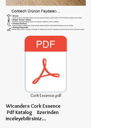
Cork Essence.pdf
Wicanders Cork Essence
Pdf Katalog üzerinden
inceleye
bilirsiniz...