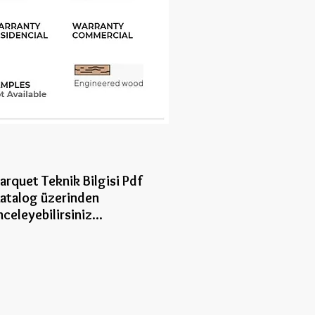
arquet Teknik Bilgisi Pdf
atalog üzerinden
nceleye
bilirsiniz...