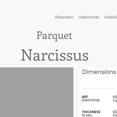
Wicanders
Hakkımızda
Koleksi
Parquet
cissus