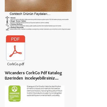
CorkGo.pdf
Wicanders CorkGo Pdf Katalog
üzerinden inceleye
bilirsiniz...