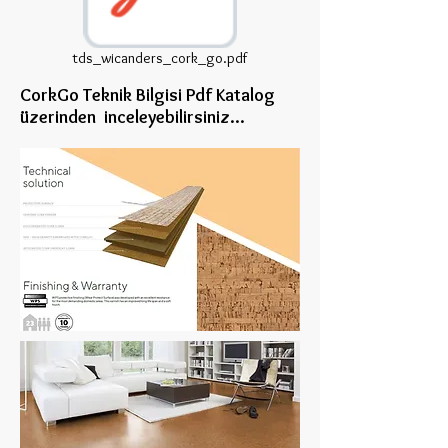
tds_wicanders_cork_go.pdf
CorkGo Teknik Bilgisi Pdf Katalog
üzerinden inceleye
bilirsiniz...