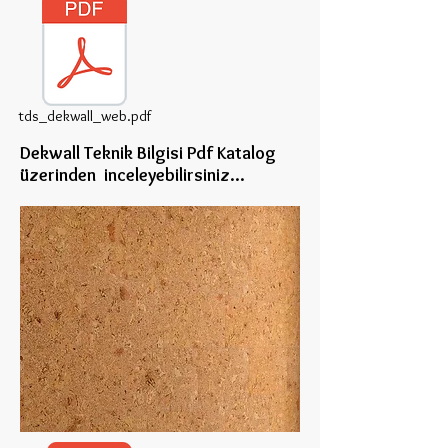
tds_dekwall_web.pdf
Dekwall Teknik Bilgisi Pdf Katalog
üzerinden inceleye
bilirsiniz...