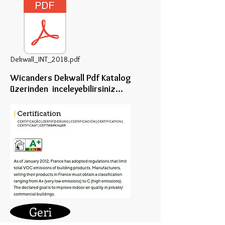
Dekwall_INT_2018.pdf
Wicanders Dekwall Pdf Katalog
üzerinden inceleye
bilirsiniz...
Geri