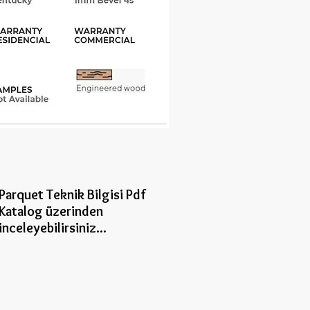
Parquet Teknik Bilgisi Pdf
Katalog üzerinden
inceleye
bilirsiniz...