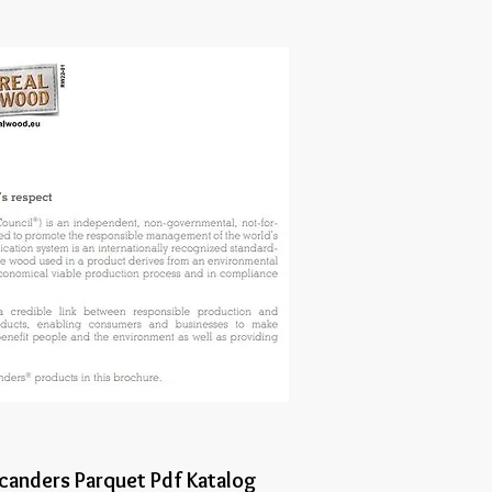
canders Parquet Pdf Katalog