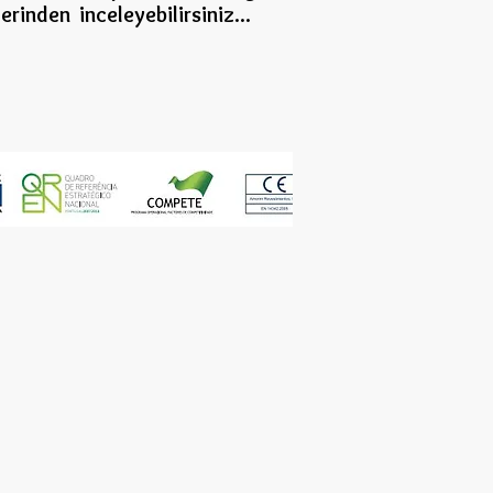
erinden inceleye
bilirsiniz...