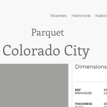
Wicanders
Hakkımızda
Koleksi
Parquet
rado City