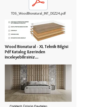
TDS_WoodBionatural_INT_DEZ24.pdf
Wood Bionatural - XL Teknik Bilgisi
Pdf Katalog üzerinden
inceleye
bilirsiniz...