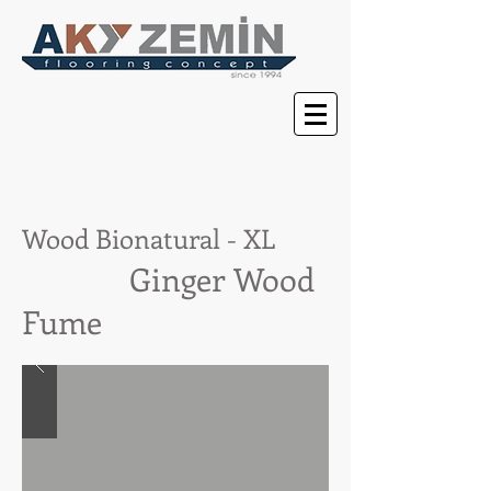
Wood
Bionatural
- XL
Ginger Wood
Fume