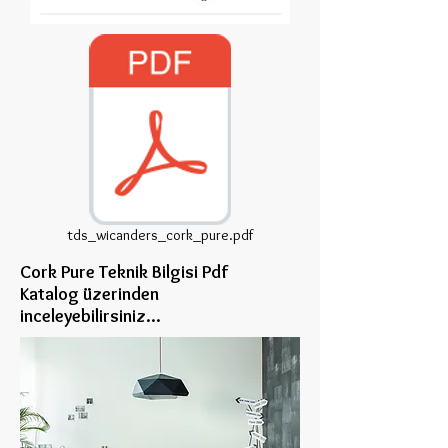
tds_wicanders_cork_pure.pdf
Cork Pure Teknik Bilgisi Pdf
Katalog üzerinden
inceleye
bilirsiniz...