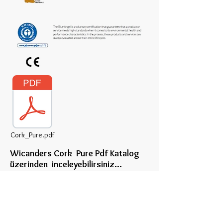
Cork_Pure.pdf
Wicanders Cork Pure
Pdf Katalog
üzerinden inceleye
bilirsiniz...