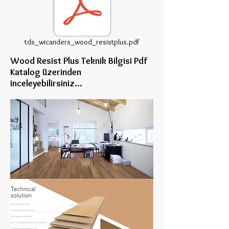
tds_wicanders_wood_resistplus.pdf
Wood Resist Plus Teknik Bilgisi Pdf
Katalog üzerinden
inceleye
bilirsiniz...