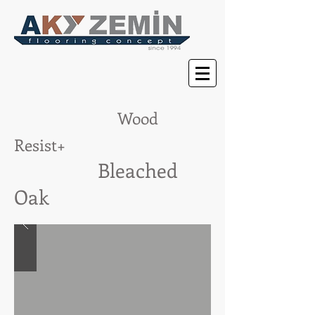
Wood
Resist+
Bleached
Oak