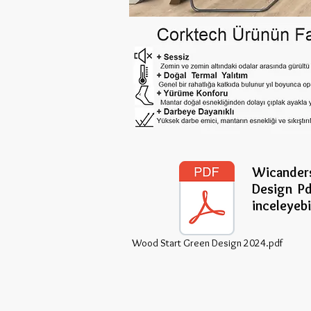
Wicander
Design P
inceleye
bi
Wood Start Green Design 2024.pdf