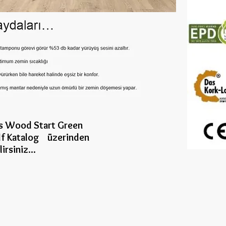
s Wood Start Green
df Katalog üzerinden
lirsiniz...