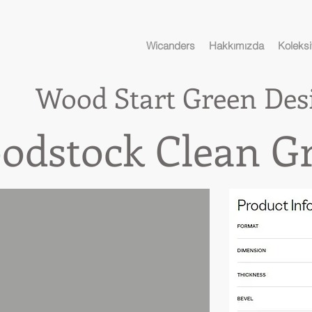
Wicanders
Hakkımızda
Koleksi
Wood Start
Green Des
tock Clean Gr