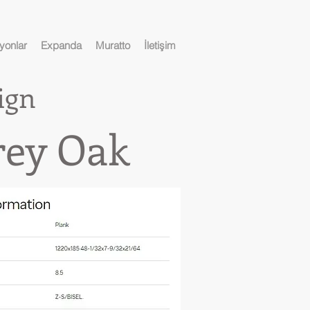
yonlar
Expanda
Muratto
İletişim
ign
ey Oak