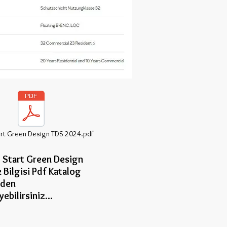
rt Green Design TDS 2024.pdf
Start Green Design
 Bilgisi Pdf Katalog
nden
eye
bilirsiniz...