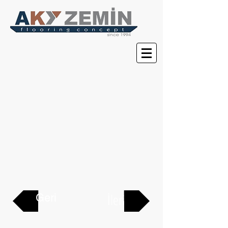
İleri
Geri